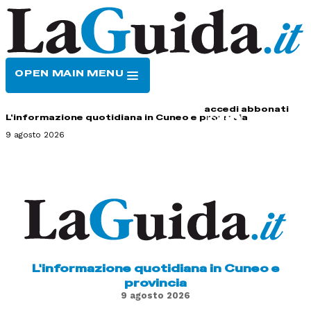
OPEN MAIN MENU
HOME
CONTATTI
accedi
abbonati
L'informazione quotidiana in Cuneo e provincia
9 agosto 2026
L'informazione quotidiana in Cuneo e
provincia
9 agosto 2026