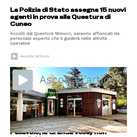
La Polizia di Stato assegna 15 nuovi
agenti in prova alla Questura di
Cuneo
Accolti dal Questore Minucci, saranno affiancati da
personale esperto che li guiderà nelle attività
operative
Cuneo
A Cuneo si parla di "Fondazione Crc,
bene comune"
Pallavolo
Pallavolo, la Granda Volley non