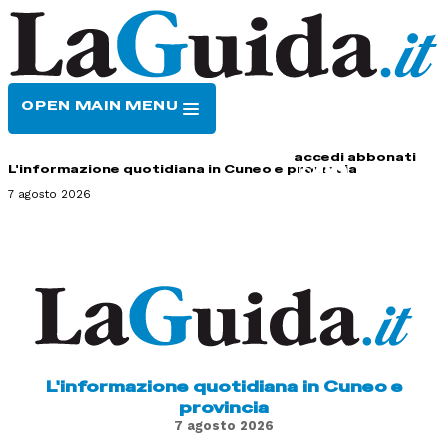
OPEN MAIN MENU
HOME
CONTATTI
accedi
abbonati
L'informazione quotidiana in Cuneo e provincia
7 agosto 2026
L'informazione quotidiana in Cuneo e
provincia
7 agosto 2026