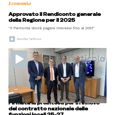
Economia
Approvato il Rendiconto generale
della Regione per il 2025
"Il Piemonte dovrà pagare interessi fino al 2051"
Letture
La fraternità al centro
dell’economia
Cuneo
Firmata la preintesa per il rinnovo
del contratto nazionale delle
funzioni locali 25-27