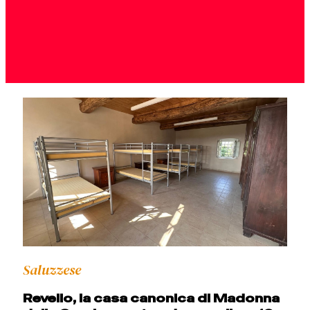
Saluzzese
Revello, la casa canonica di Madonna