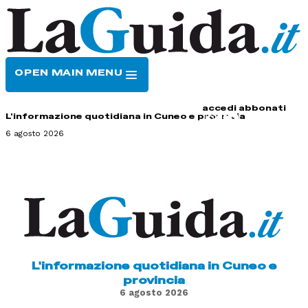
OPEN MAIN MENU
HOME
CONTATTI
accedi
abbonati
L'informazione quotidiana in Cuneo e provincia
6 agosto 2026
L'informazione quotidiana in Cuneo e
provincia
6 agosto 2026