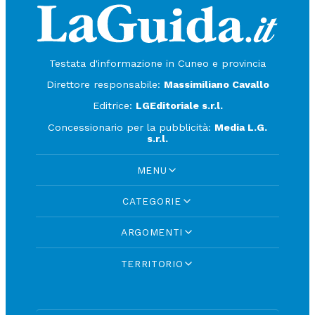
Testata d'informazione in Cuneo e provincia
Direttore responsabile:
Massimiliano Cavallo
Editrice:
LGEditoriale s.r.l.
Concessionario per la pubblicità:
Media L.G.
s.r.l.
MENU
CATEGORIE
ARGOMENTI
TERRITORIO