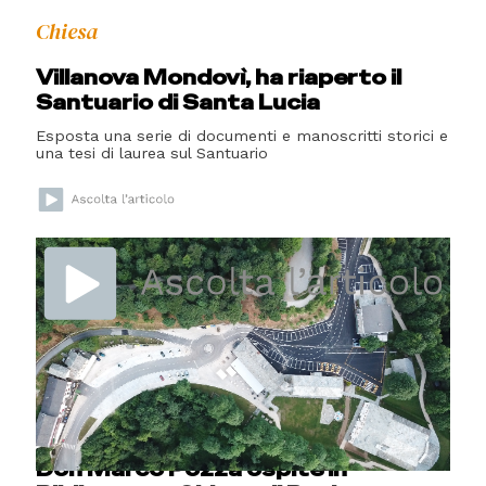
Chiesa
Villanova Mondovì, ha riaperto il
Santuario di Santa Lucia
Esposta una serie di documenti e manoscritti storici e
una tesi di laurea sul Santuario
Letture
La fraternità al centro
dell’economia
Cultura
Don Marco Pozza ospite in