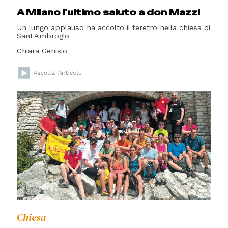
A Milano l'ultimo saluto a don Mazzi
Un lungo applauso ha accolto il feretro nella chiesa di
Sant'Ambrogio
Chiara Genisio
Chiesa