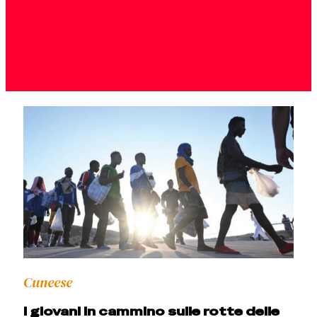
Cuneese
I giovani in cammino sulle rotte delle