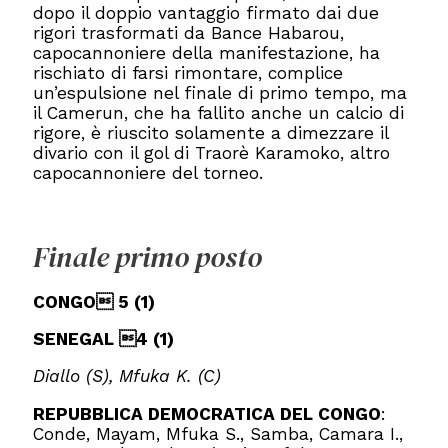
dopo il doppio vantaggio firmato dai due
rigori trasformati da Bance Habarou,
capocannoniere della manifestazione, ha
rischiato di farsi rimontare, complice
un’espulsione nel finale di primo tempo, ma
il Camerun, che ha fallito anche un calcio di
rigore, è riuscito solamente a dimezzare il
divario con il gol di Traorè Karamoko, altro
capocannoniere del torneo.
Finale primo posto
CONGO 5 (1)
SENEGAL 4 (1)
Diallo (S), Mfuka K. (C)
REPUBBLICA DEMOCRATICA DEL CONGO
:
Conde, Mayam, Mfuka S., Samba, Camara I.,