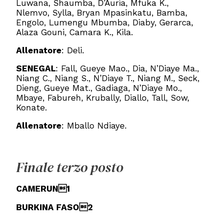
Luwana, Shaumba, D’Auria, Mfuka K.,
Nlemvo, Sylla, Bryan Mpasinkatu, Bamba,
Engolo, Lumengu Mbumba, Diaby, Gerarca,
Alaza Gouni, Camara K., Kila.
Allenatore
: Deli.
SENEGAL
: Fall, Gueye Mao., Dia, N’Diaye Ma.,
Niang C., Niang S., N’Diaye T., Niang M., Seck,
Dieng, Gueye Mat., Gadiaga, N’Diaye Mo.,
Mbaye, Fabureh, Krubally, Diallo, Tall, Sow,
Konate.
Allenatore
: Mballo Ndiaye.
Finale terzo posto
CAMERUN1
BURKINA FASO2