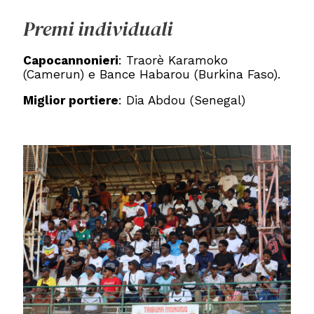
Premi individuali
Capocannonieri
: Traorè Karamoko
(Camerun) e Bance Habarou (Burkina Faso).
Miglior portiere
: Dia Abdou (Senegal)