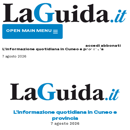
OPEN MAIN MENU
HOME
CONTATTI
accedi
abbonati
L'informazione quotidiana in Cuneo e provincia
7 agosto 2026
L'informazione quotidiana in Cuneo e
provincia
7 agosto 2026