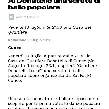
Al Donatello una serata di
ballo popolare
Venerdì 10 luglio alle 21.30 alla Casa del
Quartiere
Redazione
07 luglio 2026
Cuneo
Venerdì 10 luglio, a partire dalle 21.30, la
Casa del Quartiere Donatello di Cuneo (via
Augusto Rostagni 23/L) ospiterà "Quartiere
Donatello balla!", una serata di ballo
popolare libero organizzata da Bal Fòl(k)
Cuneo.
Una serata pensata per ballare, ripassare o
scoprire per la prima volta le danze popolari
occitane, francesi e non solo: si accettano