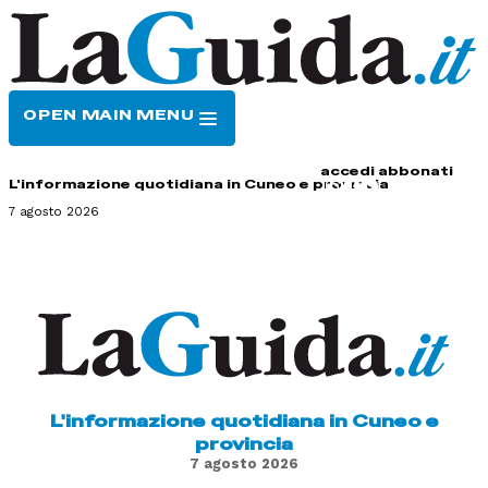
OPEN MAIN MENU
HOME
CONTATTI
accedi
abbonati
L'informazione quotidiana in Cuneo e provincia
7 agosto 2026
L'informazione quotidiana in Cuneo e
provincia
7 agosto 2026