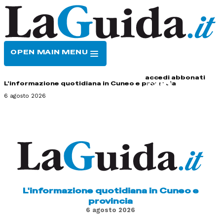
OPEN MAIN MENU
HOME
CONTATTI
accedi
abbonati
L'informazione quotidiana in Cuneo e provincia
6 agosto 2026
L'informazione quotidiana in Cuneo e
provincia
6 agosto 2026