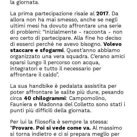
la giornata.
La prima partecipazione risale al
2017
. Da
allora non ha mai smesso, anche se negli
ultimi mesi ha dovuto affrontare una serie
di problemi: “Inizialmente - racconta - non
ero certo di partecipare. Alla fine ho deciso
di esserci perché ne avevo bisogno.
Volevo
staccare e sfogarmi
. Quest’anno abbiamo
organizzato una vera squadra. C’erano amici
sparsi lungo il percorso con acqua,
integratori e tutto il necessario per
affrontare il caldo”.
La sua handbike è pedalata assistita per
poter affrontare le salite più dure, pesando
circa
40 chilogrammi
: Campomolino,
Fauniera e Madonna del Colletto sono stati i
punti più difficili della giornata.
Per lui la filosofia è sempre la stessa:
“
Provare. Poi si vede come va.
Al massimo
si torna indietro e ci si prepara meglio per