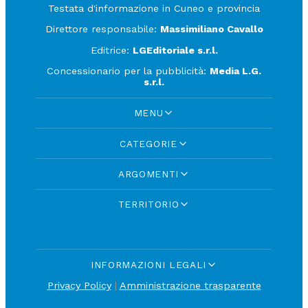
Testata d'informazione in Cuneo e provincia
Direttore responsabile:
Massimiliano Cavallo
Editrice:
LGEditoriale s.r.l.
Concessionario per la pubblicità:
Media L.G.
s.r.l.
MENU
CATEGORIE
ARGOMENTI
TERRITORIO
INFORMAZIONI LEGALI
Privacy Policy
|
Amministrazione trasparente