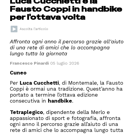
Luca Cucchietti e la
Fausto Coppi in handbike
per l'ottava volta
Affronta ogni anno il percorso grazie all'aiuto
di una rete di amici che lo accompagna
lungo tutta la giornata
Francesco Pinardi
05 luglio 2026
Cuneo
Per
Luca Cucchetti
, di Montemale, la Fausto
Coppi è ormai una tradizione. Quest’anno ha
portato a termine l’ottava edizione
consecutiva in
handbike
.
Tetraplegico
, dipendente della Merlo e
appassionato di sport e fotografia, affronta
ogni anno il percorso grazie all’aiuto di una
rete di amici che lo accompagna lungo tutta