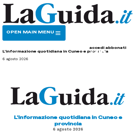
OPEN MAIN MENU
HOME
CONTATTI
accedi
abbonati
L'informazione quotidiana in Cuneo e provincia
6 agosto 2026
L'informazione quotidiana in Cuneo e
provincia
6 agosto 2026