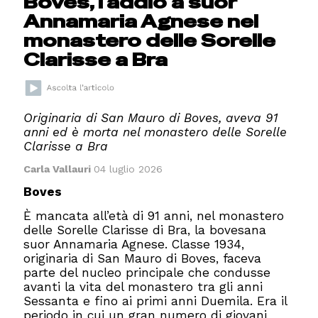
Boves, l'addio a suor
Annamaria Agnese nel
monastero delle Sorelle
Clarisse a Bra
Originaria di San Mauro di Boves, aveva 91
anni ed è morta nel monastero delle Sorelle
Clarisse a Bra
Carla Vallauri
04 luglio 2026
Boves
È mancata all’età di 91 anni, nel monastero
delle Sorelle Clarisse di Bra, la bovesana
suor Annamaria Agnese. Classe 1934,
originaria di San Mauro di Boves, faceva
parte del nucleo principale che condusse
avanti la vita del monastero tra gli anni
Sessanta e fino ai primi anni Duemila. Era il
periodo in cui un gran numero di giovani