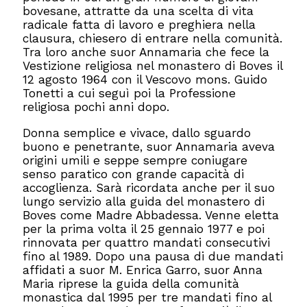
bovesane, attratte da una scelta di vita
radicale fatta di lavoro e preghiera nella
clausura, chiesero di entrare nella comunità.
Tra loro anche suor Annamaria che fece la
Vestizione religiosa nel monastero di Boves il
12 agosto 1964 con il Vescovo mons. Guido
Tonetti a cui seguì poi la Professione
religiosa pochi anni dopo.
Donna semplice e vivace, dallo sguardo
buono e penetrante, suor Annamaria aveva
origini umili e seppe sempre coniugare
senso paratico con grande capacità di
accoglienza. Sarà ricordata anche per il suo
lungo servizio alla guida del monastero di
Boves come Madre Abbadessa. Venne eletta
per la prima volta il 25 gennaio 1977 e poi
rinnovata per quattro mandati consecutivi
fino al 1989. Dopo una pausa di due mandati
affidati a suor M. Enrica Garro, suor Anna
Maria riprese la guida della comunità
monastica dal 1995 per tre mandati fino al