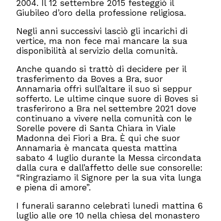
2004. Il 12 settembre 2015 festeggiò il
Giubileo d’oro della professione religiosa.
Negli anni successivi lasciò gli incarichi di
vertice, ma non fece mai mancare la sua
disponibilità al servizio della comunità.
Anche quando si trattò di decidere per il
trasferimento da Boves a Bra, suor
Annamaria offrì sull’altare il suo sì seppur
sofferto. Le ultime cinque suore di Boves si
trasferirono a Bra nel settembre 2021 dove
continuano a vivere nella comunità con le
Sorelle povere di Santa Chiara in Viale
Madonna dei Fiori a Bra. È qui che suor
Annamaria è mancata questa mattina
sabato 4 luglio durante la Messa circondata
dalla cura e dall’affetto delle sue consorelle:
“Ringraziamo il Signore per la sua vita lunga
e piena di amore”.
I funerali saranno celebrati lunedì mattina 6
luglio alle ore 10 nella chiesa del monastero