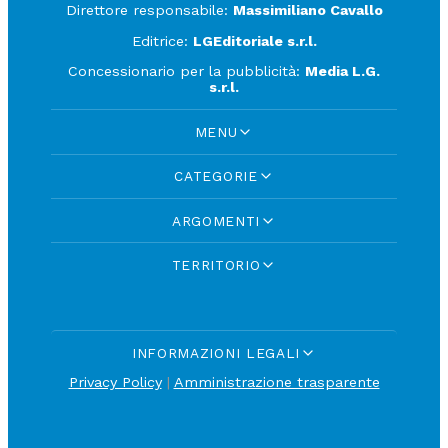
Direttore responsabile:
Massimiliano Cavallo
Editrice:
LGEditoriale s.r.l.
Concessionario per la pubblicità:
Media L.G.
s.r.l.
MENU
CATEGORIE
ARGOMENTI
TERRITORIO
INFORMAZIONI LEGALI
Privacy Policy
|
Amministrazione trasparente