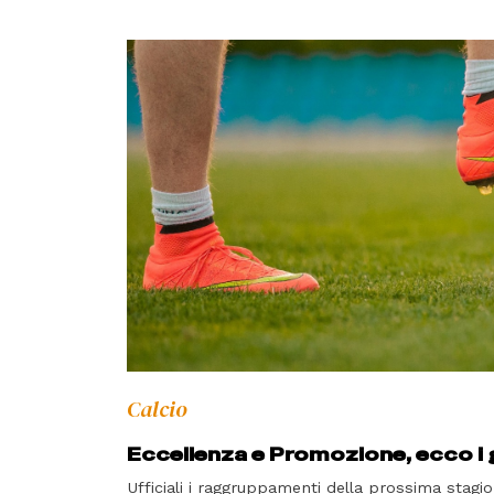
Calcio
Eccellenza e Promozione, ecco i
Ufficiali i raggruppamenti della prossima stag