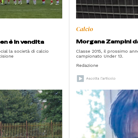
Calcio
Morgana Zampini da
en è in vendita
Classe 2015, il prossimo anno
ial la società di calcio
campionato Under 13.
isione
Redazione