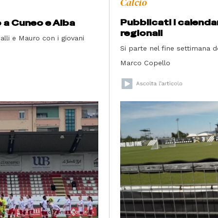
Calcio
Pubblicati i calenda
o a Cuneo e Alba
regionali
alli e Mauro con i giovani
Si parte nel fine settimana d
Marco Copello