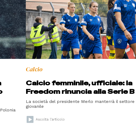
Calcio
a
Calcio femminile, ufficiale: la
o
Freedom rinuncia alla Serie B
La società del presidente Merlo manterrà il settore
giovanile
 Polonia