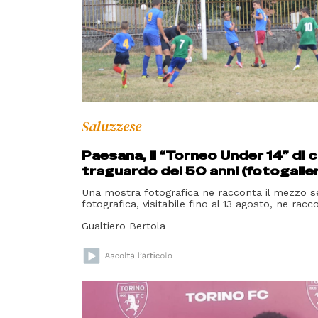
Saluzzese
Paesana, il “Torneo Under 14” di ca
traguardo dei 50 anni (fotogalle
Una mostra fotografica ne racconta il mezzo s
fotografica, visitabile fino al 13 agosto, ne racc
Gualtiero Bertola