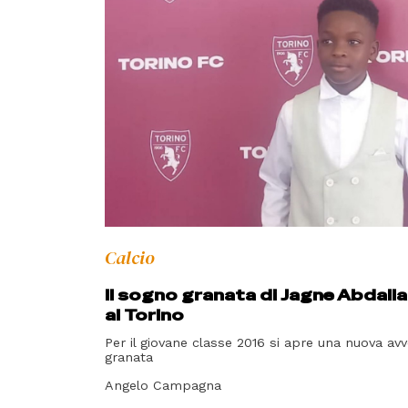
Calcio
Il sogno granata di Jagne Abdallah
al Torino
Per il giovane classe 2016 si apre una nuova avv
granata
Angelo Campagna