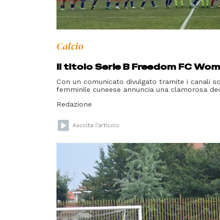
Calcio
Il titolo Serie B Freedom FC Wom
Con un comunicato divulgato tramite i canali soc
femminile cuneese annuncia una clamorosa dec
Redazione