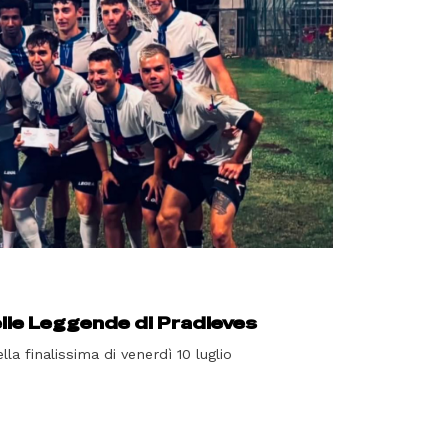
elle Leggende di Pradleves
la finalissima di venerdì 10 luglio