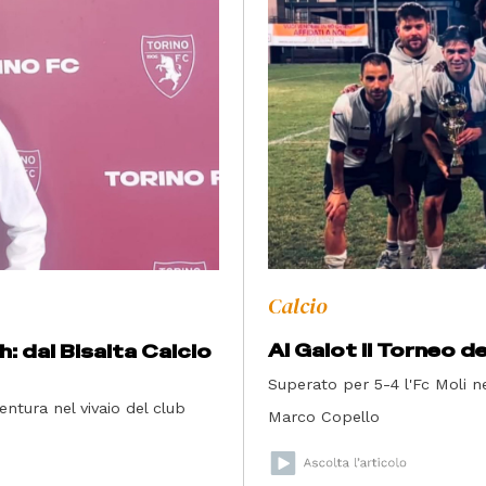
Calcio
Al Galot il Torneo d
: dal Bisalta Calcio
Superato per 5-4 l'Fc Moli nel
entura nel vivaio del club
Marco Copello