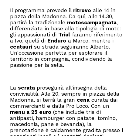
Il programma prevede il
ritrovo
alle 14 in
piazza della Madonna. Da qui, alle 14.30,
partirà la tradizionale
motoscampagnata
,
differenziata in base alla tipologia di moto:
gli appassionati di
Trial
faranno riferimento
a Ivo, quelli di
Enduro
a Marco, mentre i
centauri
su strada seguiranno Alberto.
Un'occasione perfetta per esplorare il
territorio in compagnia, condividendo la
passione per la sella.
La
serata
proseguirà all'insegna della
convivialità. Alle 20, sempre in piazza della
Madonna, si terrà la gran
cena
curata dai
commercianti e dalla Pro Loco. Con un
menu a 25 euro
(che include tris di
antipasti, hamburger con patate, tomino,
macedonia, pane e bevanda), la
prenotazione è caldamente gradita presso i