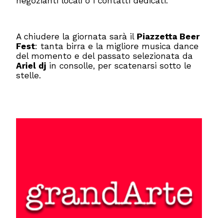
negozianti locali o i contatti dedicati.
A chiudere la giornata sarà il
Piazzetta Beer
Fest
: tanta birra e la migliore musica dance
del momento e del passato selezionata da
Ariel dj
in consolle, per scatenarsi sotto le
stelle.