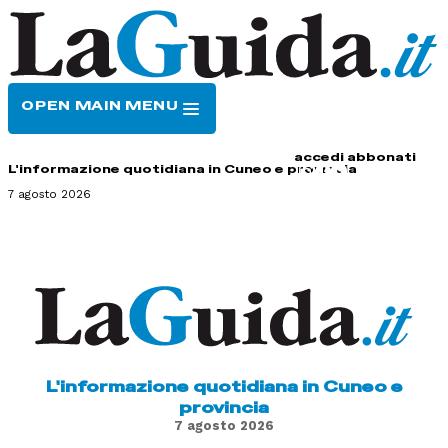
OPEN MAIN MENU
HOME
CONTATTI
accedi
abbonati
L'informazione quotidiana in Cuneo e provincia
7 agosto 2026
L'informazione quotidiana in Cuneo e
provincia
7 agosto 2026