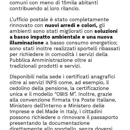
comuni con meno di 15mila abitanti
contribuendo al loro rilancio.
L’ufficio postale è stato completamente
rinnovato con
nuovi arredi e colori,
gli
ambienti sono stati migliorati con
soluzioni
a basso impatto ambientale e una nuova
illuminazione
a basso consumo energetico;
sono stati inoltre realizzati sportelli ribassati
per richiedere in comodità i servizi della
Pubblica Amministrazione oltre ai
tradizionali prodotti e servizi.
Disponibili nella sede i certificati anagrafici
oltre ai servizi INPS come, ad esempio, il
cedolino della pensione, la certificazione
unica e il modello “OBIS M”. Inoltre, grazie
alla convenzione firmata tra Poste Italiane,
Ministero dell’Interno e Ministero delle
Imprese e del Made in Italy, i cittadini
possono richiedere o rinnovare il passaporto
presentando la documentazione
direttamente allo sportello, senza doversi