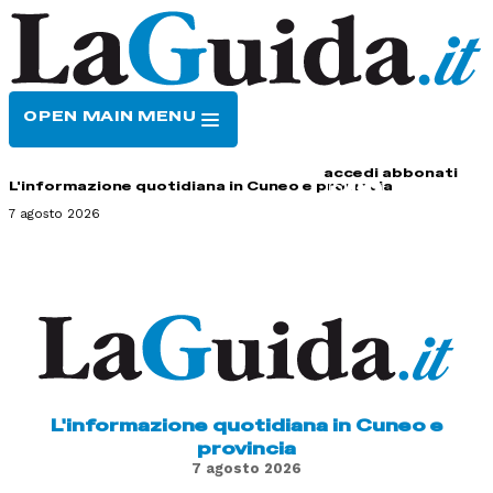
OPEN MAIN MENU
HOME
CONTATTI
accedi
abbonati
L'informazione quotidiana in Cuneo e provincia
7 agosto 2026
L'informazione quotidiana in Cuneo e
provincia
7 agosto 2026