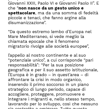
Giovanni XXIII, Paolo VI e Giovanni Paolo II”. E
che “
non nasce da un gesto unico e
spettacolare
, ma da una somma di fedeltà
piccole e tenaci, che fanno argine alla
disumanizzazione”.
“Da questo estremo lembo d’Europa nel
Mare Mediterraneo, si vede meglio la
chiamata epocale che il fenomeno
migratorio rivolge alle società europee”,
l’appello al nostro continente e al suo
“potenziale unico”, a cui corrisponde “pari
responsabilità”: “Per la sua posizione
geografica e per il suo assetto istituzionale,
l’Europa è in grado – in quest’area – di
affrontare la crisi in modo organico,
inserendo il primo soccorso in un piano
strategico di lungo periodo, capace di
accogliere, proteggere, promuovere e
integrare i migranti e, nello stesso tempo,
lavorando per lo sviluppo, così che nessuno
sia costretto a emigrare. Tutto questo