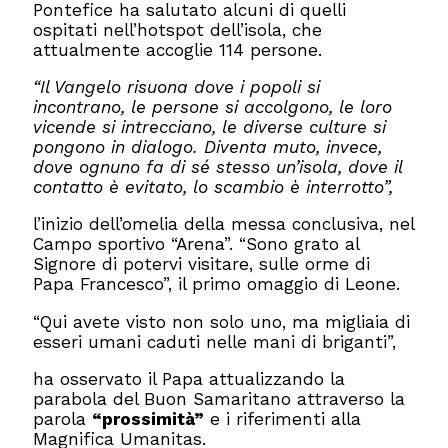
Pontefice ha salutato alcuni di quelli
ospitati nell’hotspot dell’isola, che
attualmente accoglie 114 persone.
“Il Vangelo risuona dove i popoli si
incontrano, le persone si accolgono, le loro
vicende si intrecciano, le diverse culture si
pongono in dialogo. Diventa muto, invece,
dove ognuno fa di sé stesso un’isola, dove il
contatto è evitato, lo scambio è interrotto”,
l’inizio dell’omelia della messa conclusiva, nel
Campo sportivo “Arena”. “Sono grato al
Signore di potervi visitare, sulle orme di
Papa Francesco”, il primo omaggio di Leone.
“Qui avete visto non solo uno, ma migliaia di
esseri umani caduti nelle mani di briganti”,
ha osservato il Papa attualizzando la
parabola del Buon Samaritano attraverso la
parola
“prossimità”
e i riferimenti alla
Magnifica Umanitas.