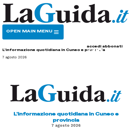
OPEN MAIN MENU
HOME
CONTATTI
accedi
abbonati
L'informazione quotidiana in Cuneo e provincia
7 agosto 2026
L'informazione quotidiana in Cuneo e
provincia
7 agosto 2026