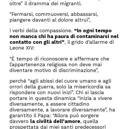
oltre” il dramma dei migranti.
“Fermarsi, commuoversi, abbassarsi,
piangere davanti al dolore altrui”,
i verbi della compassione.
“In ogni tempo
non manca chi ha paura di contaminarsi nel
contatto con gli altri”
, il grido d’allarme di
Leone XIV:
“È tempo di riconoscere e affermare che
l’appartenenza religiosa non deve mai
diventare motivo di discriminazione”,
perché “agli abissi del cuore umano e agli
orrori della guerra, solo la misericordia sa
rispondere con nuovi inizi”. Chi si lascia
portare in questa dinamica “inizia a vivere
diversamente, a essere cittadino
diversamente, a lavorare diversamente”, ha
garantito il Papa: “Allora può sorgere
davvero
la civiltà dell’amore
, quella
prospettata dai miei santi predecessori