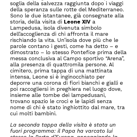
soglia della salvezza raggiunta dopo i viaggi
della speranza sulle rotte del Mediterraneo.
Sono le due istantanee, già consegnate alla
storia, della visita di
Leone XIV
a
Lampedusa, isola divenuta simbolo
dell’accoglienza di chi affronta il mare
rischiando la vita. Un’isola dove più che le
parole contano i gesti, come ha detto – e
dimostrato – lo stesso Pontefice prima della
messa conclusiva al Campo sportivo “Arena”,
alla presenza di quattromila persone. Al
cimitero, prima tappa di una mattinata
intensa, Leone si è inginocchiato per
deporre una corona di fiori bianchi e gialli e
poi raccogliersi in preghiera nel luogo dove,
insieme alle tombe dei lampedusani,
trovano spazio le croci e le lapidi senza
nome di chi è stato inghiottito dal mare, tra
cui molti bambini.
La seconda tappa della visita è stata un
fuori programma: il Papa ha varcato lui