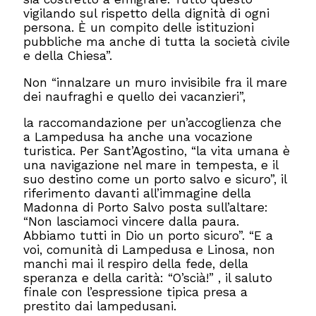
vigilando sul rispetto della dignità di ogni
persona. È un compito delle istituzioni
pubbliche ma anche di tutta la società civile
e della Chiesa”.
Non “innalzare un muro invisibile fra il mare
dei naufraghi e quello dei vacanzieri”,
la raccomandazione per un’accoglienza che
a Lampedusa ha anche una vocazione
turistica. Per Sant’Agostino, “la vita umana è
una navigazione nel mare in tempesta, e il
suo destino come un porto salvo e sicuro”, il
riferimento davanti all’immagine della
Madonna di Porto Salvo posta sull’altare:
“Non lasciamoci vincere dalla paura.
Abbiamo tutti in Dio un porto sicuro”. “E a
voi, comunità di Lampedusa e Linosa, non
manchi mai il respiro della fede, della
speranza e della carità: “O’scià!” , il saluto
finale con l’espressione tipica presa a
prestito dai lampedusani.