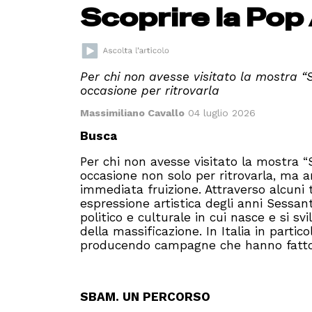
Scoprire la Pop
Per chi non avesse visitato la mostra 
occasione per ritrovarla
Massimiliano Cavallo
04 luglio 2026
Busca
Per chi non avesse visitato la mostra 
occasione non solo per ritrovarla, ma a
immediata fruizione. Attraverso alcuni te
espressione artistica degli anni Sessant
politico e culturale in cui nasce e si s
della massificazione. In Italia in parti
producendo campagne che hanno fatto 
SBAM. UN PERCORSO