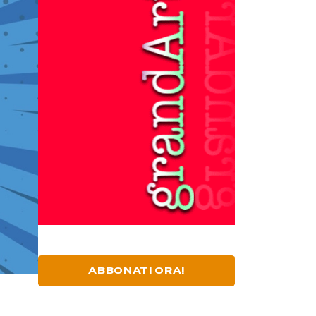
ABBONATI ORA!