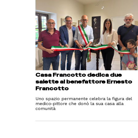
Casa Francotto dedica due
salette al benefattore Ernesto
Francotto
Uno spazio permanente celebra la figura del
medico‑pittore che donò la sua casa alla
comunità