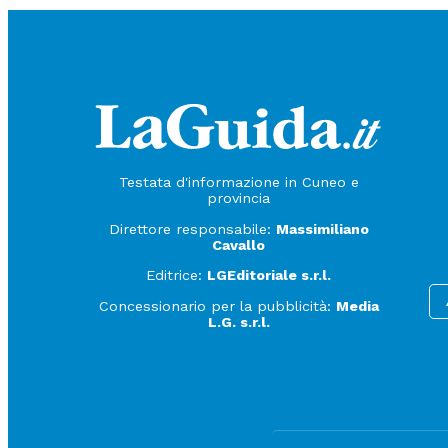
Testata d'informazione in Cuneo e
provincia
Direttore responsabile:
Massimiliano
Cavallo
Editrice:
LGEditoriale s.r.l.
Concessionario per la pubblicità:
Media
L.G. s.r.l.