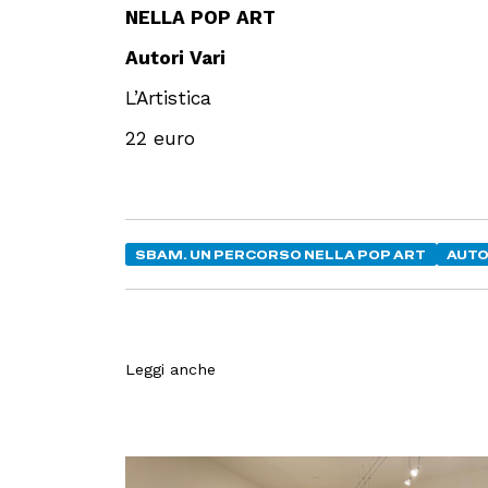
NELLA POP ART
Autori Vari
L’Artistica
22 euro
SBAM. UN PERCORSO NELLA POP ART
AUTO
Leggi anche