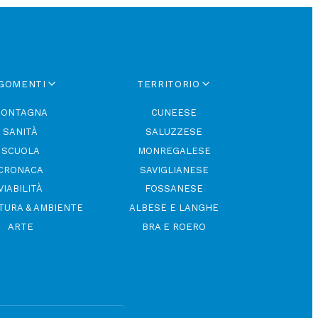
GOMENTI
TERRITORIO
ONTAGNA
CUNEESE
SANITÀ
SALUZZESE
SCUOLA
MONREGALESE
CRONACA
SAVIGLIANESE
VIABILITÀ
FOSSANESE
TURA & AMBIENTE
ALBESE E LANGHE
ARTE
BRA E ROERO