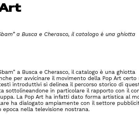
 Art
“Sbam” a Busca e Cherasco, il catalogo è una ghiotta
“Sbam” a Busca e Cherasco, il catalogo è una ghiotta
nche per avvicinare il movimento della Pop Art certo
sti introduttivi si delinea il percorso storico di ques
a sottolineandone in particolare il rapporto con il co
viluppa. La Pop Art ha infatti dato forma artistica al 
colare ha dialogato ampiamente con il settore pubblici
epoca nella televisione nostrana.