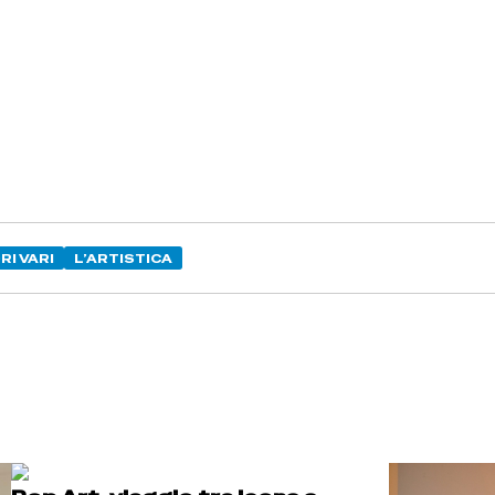
RI VARI
L’ARTISTICA