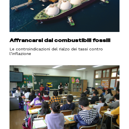
Il vicesindaco Antonio Leinardi e Roberta Bottero
Affrancarsi dai combustibili fossili
Le controindicazioni del rialzo dei tassi contro
l’inflazione