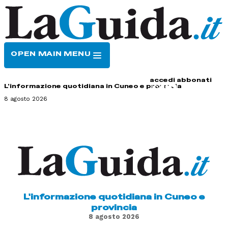
OPEN MAIN MENU
HOME
CONTATTI
accedi
abbonati
L'informazione quotidiana in Cuneo e provincia
8 agosto 2026
L'informazione quotidiana in Cuneo e
provincia
8 agosto 2026