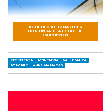
ACCEDI O ABBONATI PER
CONTINUARE A LEGGERE
L'ARTICOLO
RESISTENZA
MONTAGNA
VALLE MAIRA
STROPPO
ANNA MARIA DAO