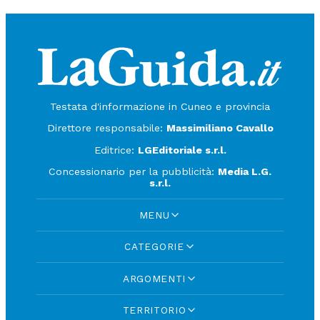
Testata d'informazione in Cuneo e provincia
Direttore responsabile:
Massimiliano Cavallo
Editrice:
LGEditoriale s.r.l.
Concessionario per la pubblicità:
Media L.G.
s.r.l.
MENU
CATEGORIE
ARGOMENTI
TERRITORIO