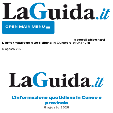
OPEN MAIN MENU
HOME
CONTATTI
accedi
abbonati
L'informazione quotidiana in Cuneo e provincia
6 agosto 2026
L'informazione quotidiana in Cuneo e
provincia
6 agosto 2026