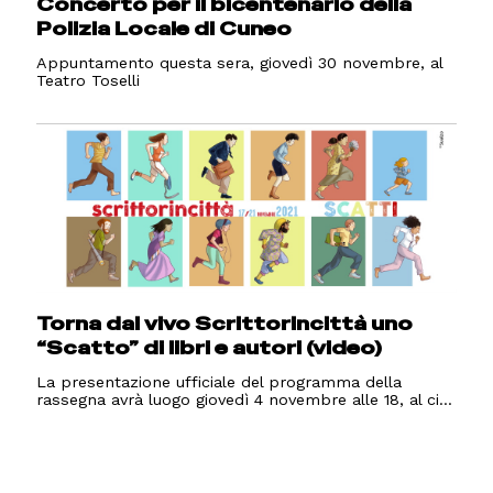
Concerto per il bicentenario della
Polizia Locale di Cuneo
Appuntamento questa sera, giovedì 30 novembre, al
Teatro Toselli
Torna dal vivo Scrittorincittà uno
“Scatto” di libri e autori (video)
La presentazione ufficiale del programma della
rassegna avrà luogo giovedì 4 novembre alle 18, al ci...