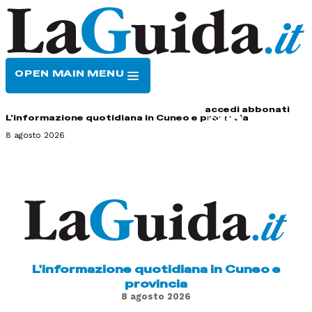
OPEN MAIN MENU
HOME
CONTATTI
accedi
abbonati
L'informazione quotidiana in Cuneo e provincia
8 agosto 2026
L'informazione quotidiana in Cuneo e
provincia
8 agosto 2026