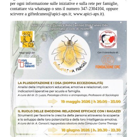
per ogni informazione sulle iniziative e sulla rete per famiglie,
contattare via whatsapp o sms il numero 347-2304104, oppure
scirvere a giftedcuneo@apici-aps.it; www.apici-aps.it).