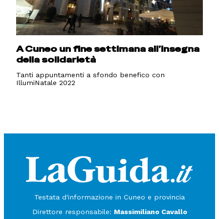
A Cuneo un fine settimana all’insegna
della solidarietà
Tanti appuntamenti a sfondo benefico con
IllumiNatale 2022
Testata d'informazione in Cuneo e provincia
Direttore responsabile:
Massimiliano Cavallo