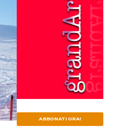
ABBONATI ORA!