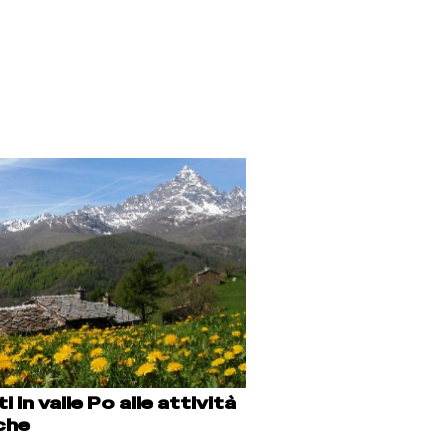
 in valle Po alle attività
che