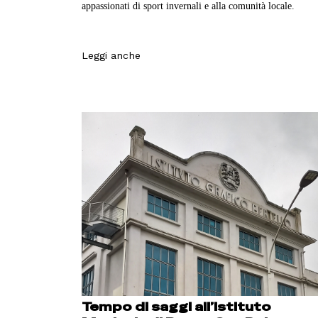
appassionati di sport invernali e alla comunità locale.
Leggi anche
Tempo di saggi all’Istituto