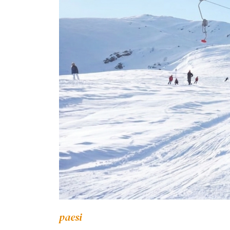
paesi