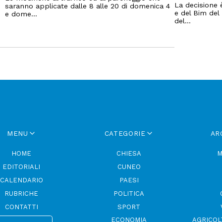
La decisione 
saranno applicate dalle 8 alle 20 di domenica 4
e del Bim del 
e dome...
del...
MENU
CATEGORIE
AR
HOME
CHIESA
M
EDITORIALI
CUNEO
CALENDARIO
PAESI
RUBRICHE
POLITICA
CONTATTI
SPORT
ECONOMIA
AGRICOL