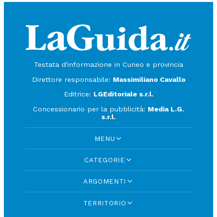
Testata d'informazione in Cuneo e provincia
Direttore responsabile:
Massimiliano Cavallo
Editrice:
LGEditoriale s.r.l.
Concessionario per la pubblicità:
Media L.G.
s.r.l.
MENU
CATEGORIE
ARGOMENTI
TERRITORIO