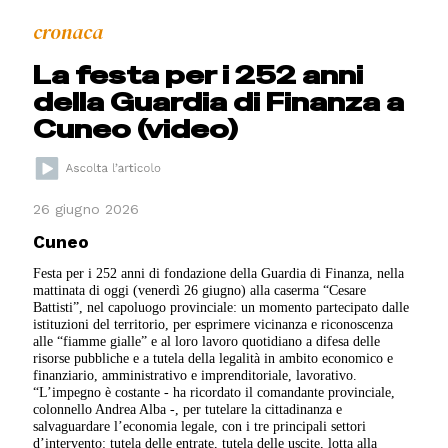
cronaca
La festa per i 252 anni
della Guardia di Finanza a
Cuneo (video)
26 giugno 2026
Cuneo
Festa per i 252 anni di fondazione della Guardia di Finanza, nella
mattinata di oggi (venerdì 26 giugno) alla caserma “Cesare
Battisti”, nel capoluogo provinciale: un momento partecipato dalle
istituzioni del territorio, per esprimere vicinanza e riconoscenza
alle “fiamme gialle” e al loro lavoro quotidiano a difesa delle
risorse pubbliche e a tutela della legalità in ambito economico e
finanziario, amministrativo e imprenditoriale, lavorativo.
“L’impegno è costante - ha ricordato il comandante provinciale,
colonnello Andrea Alba -, per tutelare la cittadinanza e
salvaguardare l’economia legale, con i tre principali settori
d’intervento: tutela delle entrate, tutela delle uscite, lotta alla