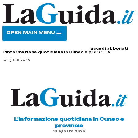
OPEN MAIN MENU
HOME
CONTATTI
accedi
abbonati
L'informazione quotidiana in Cuneo e provincia
10 agosto 2026
L'informazione quotidiana in Cuneo e
provincia
10 agosto 2026