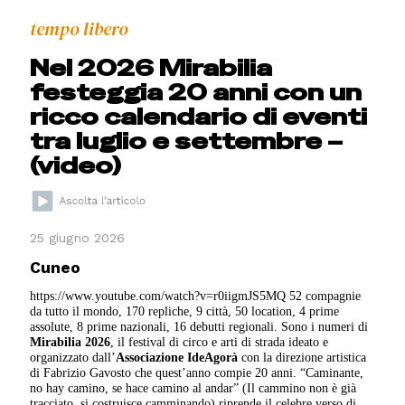
tempo libero
Nel 2026 Mirabilia
festeggia 20 anni con un
ricco calendario di eventi
tra luglio e settembre –
(video)
25 giugno 2026
Cuneo
https://www.youtube.com/watch?v=r0iigmJS5MQ 52 compagnie
da tutto il mondo, 170 repliche, 9 città, 50 location, 4 prime
assolute, 8 prime nazionali, 16 debutti regionali. Sono i numeri di
Mirabilia 2026
, il festival di circo e arti di strada ideato e
organizzato dall’
Associazione IdeAgorà
con la direzione artistica
di Fabrizio Gavosto che quest’anno compie 20 anni. “Caminante,
no hay camino, se hace camino al andar” (Il cammino non è già
tracciato, si costruisce camminando) riprende il celebre verso di