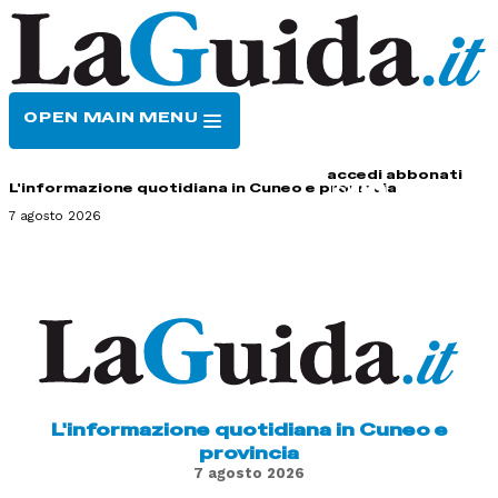
OPEN MAIN MENU
HOME
CONTATTI
accedi
abbonati
L'informazione quotidiana in Cuneo e provincia
7 agosto 2026
L'informazione quotidiana in Cuneo e
provincia
7 agosto 2026