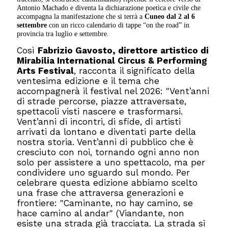
Antonio Machado e diventa la dichiarazione poetica e civile che
accompagna la manifestazione che si terrà a
Cuneo
dal 2 al 6
settembre
con un ricco calendario di tappe “on the road” in
provincia tra luglio e settembre.
Così
Fabrizio Gavosto, direttore artistico di
Mirabilia International Circus & Performing
Arts Festival
, racconta il significato della
ventesima edizione e il tema che
accompagnerà il festival nel 2026: "Vent’anni
di strade percorse, piazze attraversate,
spettacoli visti nascere e trasformarsi.
Vent’anni di incontri, di sfide, di artisti
arrivati da lontano e diventati parte della
nostra storia. Vent’anni di pubblico che è
cresciuto con noi, tornando ogni anno non
solo per assistere a uno spettacolo, ma per
condividere uno sguardo sul mondo. Per
celebrare questa edizione abbiamo scelto
una frase che attraversa generazioni e
frontiere: "Caminante, no hay camino, se
hace camino al andar" (Viandante, non
esiste una strada già tracciata. La strada si