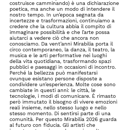
costruisce camminando) è una dichiarazione
poetica, ma anche un modo di intendere il
nostro tempo. In un’epoca segnata da
incertezze e trasformazioni, continuiamo a
credere che la cultura abbia il compito di
immaginare possibilità e che l’arte possa
aiutarci a vedere ciò che ancora non
conosciamo. Da vent’anni Mirabilia porta il
circo contemporaneo, la danza, il teatro, la
musica e le arti performative nei luoghi
della vita quotidiana, trasformando spazi
pubblici e paesaggi in occasioni di incontro.
Perché la bellezza può manifestarsi
ovunque esistano persone disposte a
condividere un’esperienza. Molte cose sono
cambiate in questi anni: le città, le
tecnologie, i modi di comunicare. È rimasto
però immutato il bisogno di vivere emozioni
reali insieme, nello stesso luogo e nello
stesso momento. Di sentirsi parte di una
comunità. Per questo Mirabilia 2026 guarda
al futuro con fiducia. Gli artisti che