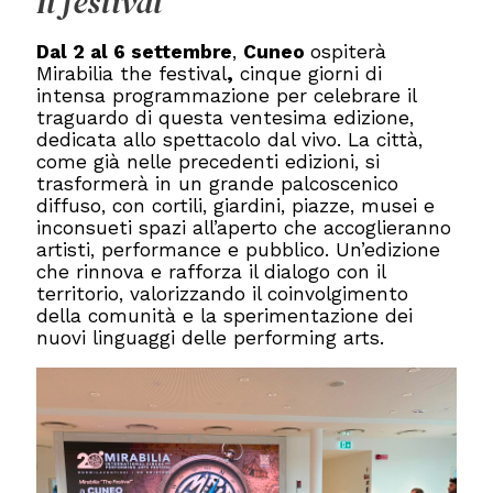
Il festival
Dal 2 al 6 settembre
,
Cuneo
ospiterà
Mirabilia the festival
,
cinque giorni di
intensa programmazione per celebrare il
traguardo di questa ventesima edizione,
dedicata allo spettacolo dal vivo. La città,
come già nelle precedenti edizioni, si
trasformerà in un grande palcoscenico
diffuso, con cortili, giardini, piazze, musei e
inconsueti spazi all’aperto che accoglieranno
artisti, performance e pubblico. Un’edizione
che rinnova e rafforza il dialogo con il
territorio, valorizzando il coinvolgimento
della comunità e la sperimentazione dei
nuovi linguaggi delle performing arts.