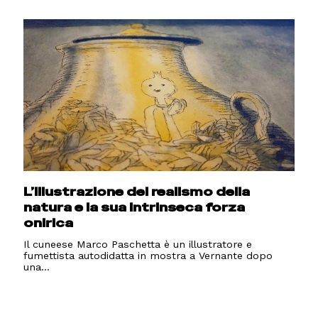
L’illustrazione del realismo della
natura e la sua intrinseca forza
onirica
Il cuneese Marco Paschetta è un illustratore e
fumettista autodidatta in mostra a Vernante dopo
una...