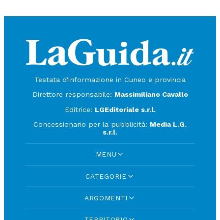
Testata d'informazione in Cuneo e provincia
Direttore responsabile:
Massimiliano Cavallo
Editrice:
LGEditoriale s.r.l.
Concessionario per la pubblicità:
Media L.G.
s.r.l.
MENU
CATEGORIE
ARGOMENTI
TERRITORIO