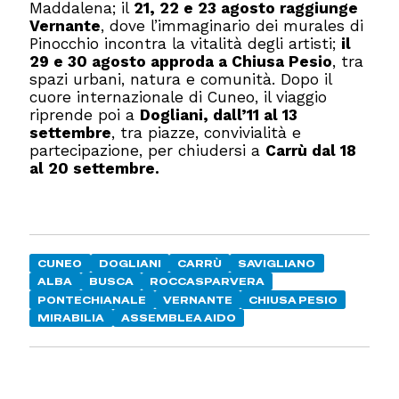
Maddalena; il
21, 22 e 23 agosto raggiunge
Vernante
, dove l’immaginario dei murales di
Pinocchio incontra la vitalità degli artisti;
il
29 e 30 agosto approda a Chiusa Pesio
, tra
spazi urbani, natura e comunità. Dopo il
cuore internazionale di Cuneo, il viaggio
riprende poi a
Dogliani, dall’11 al 13
settembre
, tra piazze, convivialità e
partecipazione, per chiudersi a
Carrù dal 18
al 20 settembre.
CUNEO
DOGLIANI
CARRÙ
SAVIGLIANO
ALBA
BUSCA
ROCCASPARVERA
PONTECHIANALE
VERNANTE
CHIUSA PESIO
MIRABILIA
ASSEMBLEA AIDO