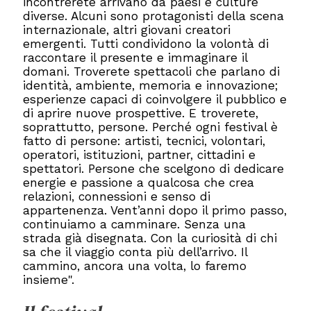
incontrerete arrivano da paesi e culture
diverse. Alcuni sono protagonisti della scena
internazionale, altri giovani creatori
emergenti. Tutti condividono la volontà di
raccontare il presente e immaginare il
domani. Troverete spettacoli che parlano di
identità, ambiente, memoria e innovazione;
esperienze capaci di coinvolgere il pubblico e
di aprire nuove prospettive. E troverete,
soprattutto, persone. Perché ogni festival è
fatto di persone: artisti, tecnici, volontari,
operatori, istituzioni, partner, cittadini e
spettatori. Persone che scelgono di dedicare
energie e passione a qualcosa che crea
relazioni, connessioni e senso di
appartenenza. Vent’anni dopo il primo passo,
continuiamo a camminare. Senza una
strada già disegnata. Con la curiosità di chi
sa che il viaggio conta più dell’arrivo. Il
cammino, ancora una volta, lo faremo
insieme".