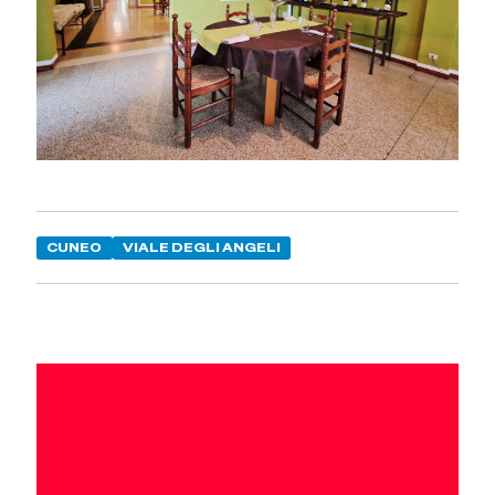
CUNEO
VIALE DEGLI ANGELI