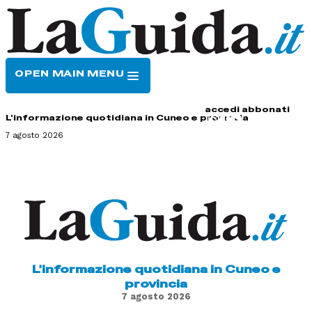
OPEN MAIN MENU
HOME
CONTATTI
accedi
abbonati
L'informazione quotidiana in Cuneo e provincia
7 agosto 2026
L'informazione quotidiana in Cuneo e
provincia
7 agosto 2026