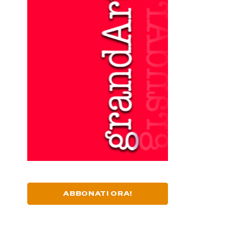
ABBONATI ORA!