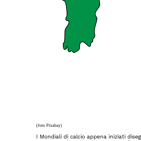
(foto Pixabay)
I Mondiali di calcio appena iniziati d