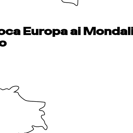
poca Europa ai Mondali
lo