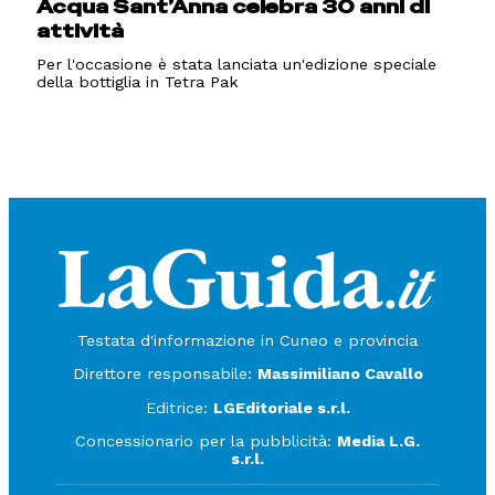
Acqua Sant’Anna celebra 30 anni di
attività
Per l'occasione è stata lanciata un'edizione speciale
della bottiglia in Tetra Pak
Testata d'informazione in Cuneo e provincia
Direttore responsabile:
Massimiliano Cavallo
Editrice:
LGEditoriale s.r.l.
Concessionario per la pubblicità:
Media L.G.
s.r.l.