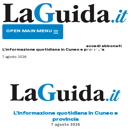
OPEN MAIN MENU
HOME
CONTATTI
accedi
abbonati
L'informazione quotidiana in Cuneo e provincia
7 agosto 2026
L'informazione quotidiana in Cuneo e
provincia
7 agosto 2026