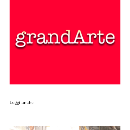
Leggi anche