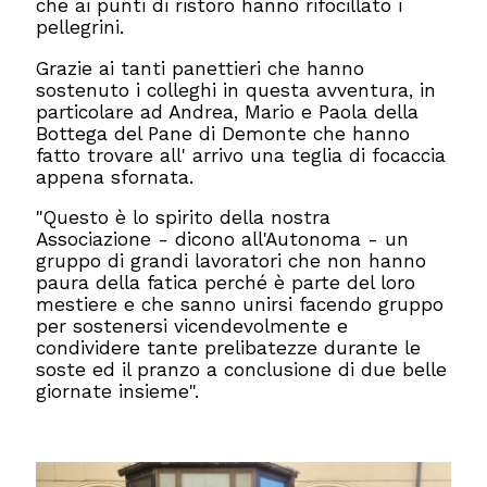
che ai punti di ristoro hanno rifocillato i
pellegrini.
Grazie ai tanti panettieri che hanno
sostenuto i colleghi in questa avventura, in
particolare ad Andrea, Mario e Paola della
Bottega del Pane di Demonte che hanno
fatto trovare all' arrivo una teglia di focaccia
appena sfornata.
"Questo è lo spirito della nostra
Associazione - dicono all'Autonoma - un
gruppo di grandi lavoratori che non hanno
paura della fatica perché è parte del loro
mestiere e che sanno unirsi facendo gruppo
per sostenersi vicendevolmente e
condividere tante prelibatezze durante le
soste ed il pranzo a conclusione di due belle
giornate insieme".