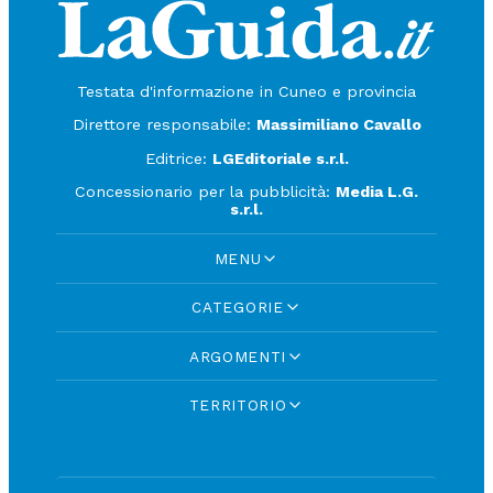
Testata d'informazione in Cuneo e provincia
Direttore responsabile:
Massimiliano Cavallo
Editrice:
LGEditoriale s.r.l.
Concessionario per la pubblicità:
Media L.G.
s.r.l.
MENU
CATEGORIE
ARGOMENTI
TERRITORIO