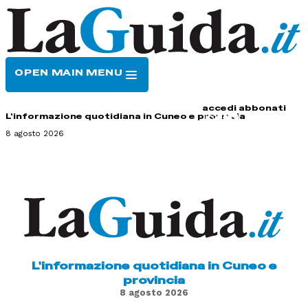
OPEN MAIN MENU
HOME
CONTATTI
accedi
abbonati
L'informazione quotidiana in Cuneo e provincia
8 agosto 2026
L'informazione quotidiana in Cuneo e
provincia
8 agosto 2026