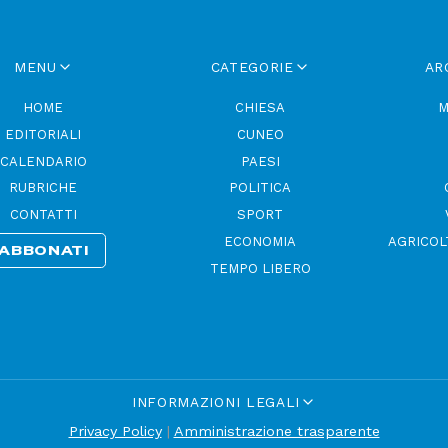
MENU
CATEGORIE
AR
HOME
CHIESA
M
EDITORIALI
CUNEO
CALENDARIO
PAESI
RUBRICHE
POLITICA
CONTATTI
SPORT
ECONOMIA
AGRICOL
ABBONATI
TEMPO LIBERO
INFORMAZIONI LEGALI
Privacy Policy
|
Amministrazione trasparente