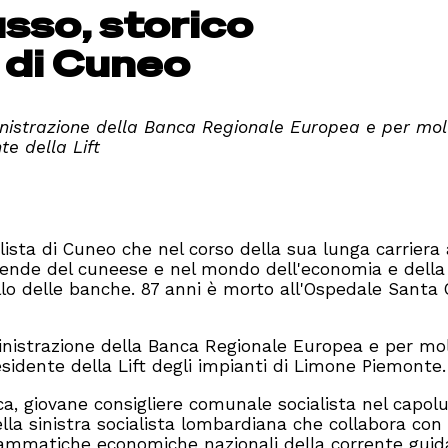
sso, storico
 di Cuneo
nistrazione della Banca Regionale Europea e per molt
e della Lift
ista di Cuneo che nel corso della sua lunga carriera
aziende del cuneese
e nel mondo dell'economia e della
llo delle banche
. 87 anni è morto all'Ospedale Santa 
nistrazione della Banca Regionale Europea e per mol
sidente della Lift degli impianti di Limone Piemonte.
a, giovane consigliere comunale socialista nel capol
la sinistra socialista lombardiana che collabora con
grammatiche economiche nazionali della corrente gui