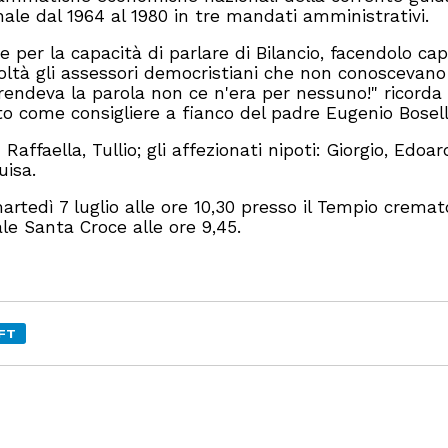
ale dal 1964 al 1980 in tre mandati amministrativi.
e per la capacità di parlare di Bilancio, facendolo cap
oltà gli assessori democristiani che non conoscevano
rendeva la parola non ce n'era per nessuno!" ricorda
to come consigliere a fianco del padre Eugenio Bosell
 Raffaella, Tullio; gli affezionati nipoti: Giorgio, Edoar
uisa.
tedì 7 luglio alle ore 10,30 presso il Tempio cremato
le Santa Croce alle ore 9,45.
IFT