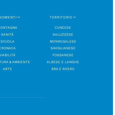
GOMENTI
TERRITORIO
ONTAGNA
CUNEESE
SANITÀ
SALUZZESE
SCUOLA
MONREGALESE
CRONACA
SAVIGLIANESE
VIABILITÀ
FOSSANESE
TURA & AMBIENTE
ALBESE E LANGHE
ARTE
BRA E ROERO