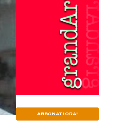
ABBONATI ORA!