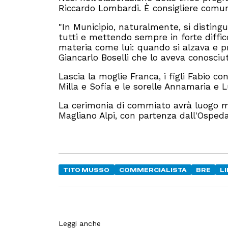
Riccardo Lombardi. È consigliere comun
"In Municipio, naturalmente, si distingu
tutti e mettendo sempre in forte diffic
materia come lui: quando si alzava e p
Giancarlo Boselli che lo aveva conosciu
Lascia la moglie Franca, i figli Fabio con
Milla e Sofia e le sorelle Annamaria e L
La cerimonia di commiato avrà luogo mar
Magliano Alpi, con partenza dall'Ospeda
TITO MUSSO
COMMERCIALISTA
BRE
L
Leggi anche