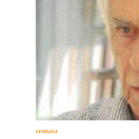
cronaca