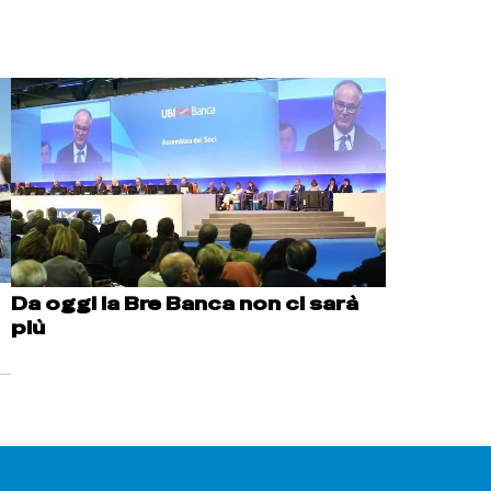
Da oggi la Bre Banca non ci sarà
più