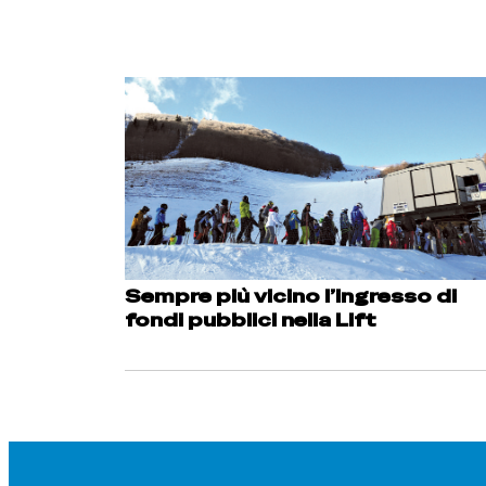
Sempre più vicino l’ingresso di
fondi pubblici nella Lift