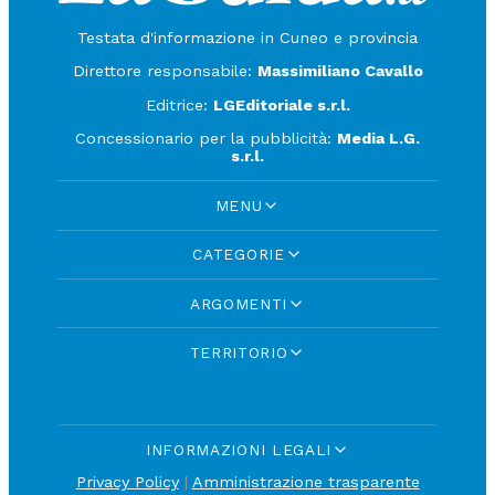
Testata d'informazione in Cuneo e provincia
Direttore responsabile:
Massimiliano Cavallo
Editrice:
LGEditoriale s.r.l.
Concessionario per la pubblicità:
Media L.G.
s.r.l.
MENU
CATEGORIE
ARGOMENTI
TERRITORIO
INFORMAZIONI LEGALI
Privacy Policy
|
Amministrazione trasparente