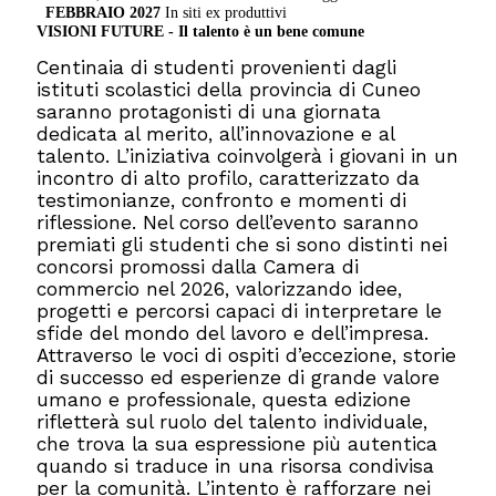
FEBBRAIO 2027
In siti ex produttivi
VISIONI FUTURE -
Il talento è un bene comune
Centinaia di studenti provenienti dagli
istituti scolastici della provincia di Cuneo
saranno protagonisti di una giornata
dedicata al merito, all’innovazione e al
talento. L’iniziativa coinvolgerà i giovani in un
incontro di alto profilo, caratterizzato da
testimonianze, confronto e momenti di
riflessione. Nel corso dell’evento saranno
premiati gli studenti che si sono distinti nei
concorsi promossi dalla Camera di
commercio nel 2026, valorizzando idee,
progetti e percorsi capaci di interpretare le
sfide del mondo del lavoro e dell’impresa.
Attraverso le voci di ospiti d’eccezione, storie
di successo ed esperienze di grande valore
umano e professionale, questa edizione
rifletterà sul ruolo del talento individuale,
che trova la sua espressione più autentica
quando si traduce in una risorsa condivisa
per la comunità. L’intento è rafforzare nei