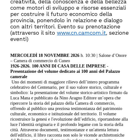
creatività, della conoscenza e della bellezza
come motori di sviluppo e risorse essenziali
per costruire il futuro economico della
provincia, ponendolo in relazione e dialogo
con altri territori. Evento su prenotazione
(attraverso il sito
www.cn.camcom.it
, sezione
eventi)
MERCOLEDÌ 18 NOVEMBRE 2026
h. 10:30 | Salone d’Onore
– Camera di commercio di Cuneo
1926-2026. 100 ANNI DI CASA DELLE IMPRESE -
Presentazione del volume dedicato ai 100 anni del Palazzo
camerale
Uno dei momenti di maggiore rilievo dell’intero programma
celebrativo del Centenario, per il suo valore storico, culturale e
simbolico: la presentazione del volume storico-artistico firmato da
Luca Mana e pubblicato da Nino Aragno Editore un’opera che
ripercorre la storia del palazzo della Camera di commercio,
offrendo al pubblico una preziosa testimonianza del patrimonio
culturale, economico e istituzionale del territorio. Il volume
ricostruisce la genesi e l'evoluzione dell’edificio, riportandone alla
luce l'identità originaria e il profondo legame con la storia della
città. Attraverso documenti, testimonianze e un'attenta lettura
dell'edificio, il libro racconta non solo le vicende architettoniche