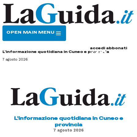
OPEN MAIN MENU
HOME
CONTATTI
accedi
abbonati
L'informazione quotidiana in Cuneo e provincia
7 agosto 2026
L'informazione quotidiana in Cuneo e
provincia
7 agosto 2026