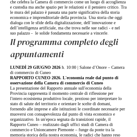
che celebra la Camera di commercio come un luogo di accoglienza
e custodia ma anche spazio per le relazioni e il pensiero critico. Tra
le mura del palazzo è passata una parte significativa della storia
economica e imprenditoriale della provincia. Una storia che oggi
dialoga con le sfide della digitalizzazione, dell’innovazione e
dell’intelligenza artificiale, ma che trova nelle sue radici - e nel
suo palazzo -
le solide fondamenta necessarie a vincerle.
Il programma completo degli
appuntamenti
LUNEDÌ 29 GIUGNO 2026
h. 10:00 | Salone d’Onore – Camera
di commercio di Cuneo
RAPPORTO CUNEO 2026.
L'economia reale dal punto di
osservazione della Camera di commercio di Cuneo
La presentazione del Rapporto annuale sull'economia della
Provincia rappresenta il momento centrale di riflessione per
l'intero ecosistema produttivo locale, prezioso per interpretare lo
stato di salute del territorio e orientare le scelte di domani,
fornendo alle imprese e alle istituzioni le coordinate necessarie per
muoversi con consapevolezza dal punto di vista economico e
organizzativo. In un'epoca segnata da transizioni rapide, il
Rapporto Cuneo – realizzato dagli uffici studi di Camera di
commercio e Unioncamere Piemonte – funge da ponte tra la
memoria storica della nostra economia, le radici che hanno reso