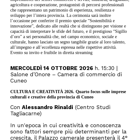
agricoltura e cooperazione, protagonisti di percorsi professionali
che rappresentano un patrimonio di esperienza, resilienza e
sviluppo per l’intera provincia. La cerimonia sarà inoltre
l’occasione per conferire il premio speciale “Sostenibilità e
innovazione”, dedicato alle realtà che si distinguono per visione e
capacità di interpretare le sfide del futuro, e il prestigioso “Sigillo
d’oro” a sei personalità che, nel campo economico, sociale e
culturale, hanno lasciato un segno tangibile grazie al loro talento,
all’impegno e all’eccellenza espressa nelle rispettive attività.
Evento su invito e fruibile in diretta streaming
MERCOLEDÌ 14 OTTOBRE 2026
h. 15:30 |
Salone d’Onore – Camera di commercio di
Cuneo
CULTURA E CREATIVITÀ 2026.
Quarto focus sulle imprese
culturali e creative della provincia di Cuneo
Con
Alessandro Rinaldi
(Centro Studi
Tagliacarne)
In un'epoca in cui creatività e conoscenza
sono fattori sempre più determinanti per la
crescita, il Palazzo camerale presenterà il 4°