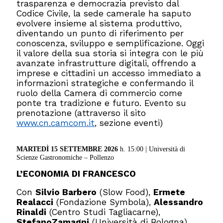
trasparenza e democrazia previsto dal
Codice Civile, la sede camerale ha saputo
evolvere insieme al sistema produttivo,
diventando un punto di riferimento per
conoscenza, sviluppo e semplificazione. Oggi
il valore della sua storia si integra con le più
avanzate infrastrutture digitali, offrendo a
imprese e cittadini un accesso immediato a
informazioni strategiche e confermando il
ruolo della Camera di commercio come
ponte tra tradizione e futuro. Evento su
prenotazione (attraverso il sito
www.cn.camcom.it
, sezione eventi)
MARTEDÌ 15 SETTEMBRE 2026
h. 15:00 | Università di
Scienze Gastronomiche – Pollenzo
L’ECONOMIA DI FRANCESCO
Con
Silvio Barbero
(Slow Food),
Ermete
Realacci
(Fondazione Symbola),
Alessandro
Rinaldi
(Centro Studi Tagliacarne),
Stefano
Zamagni
(Università di Bologna)