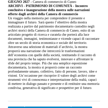
GIUGNO 2027 -
Camera di commercio di Cuneo
ARCHIVI - PATRIMONIO DI COMUNITÀ -
Incontro
conclusivo e inaugurazione della mostra sulle narrazioni
offerte dagli archivi della Camera di commercio
Un viaggio nella memoria per comprendere il presente e
immaginare il futuro. Sarà questo l’obiettivo della mostra
realizzata a partire dal patrimonio documentario custodito negli
archivi storici della Camera di commercio di Cuneo, esito di un
articolato progetto di ricerca e curatela che porterà alla luce
documenti, immagini, testimonianze e vicende capaci di raccontare
oltre un secolo di storia economica e sociale del territorio.
Attraverso una selezione di materiali d’archivio, la mostra
proporrà una narrazione che intreccerà le trasformazioni
dell’economia con quelle della società, restituendo il racconto di
una provincia che ha saputo evolversi, innovare e affrontare le
sfide del proprio tempo. Più che una semplice esposizione
documentaria, la mostra si proporrà come un racconto
profondamente umano, collettivo, fatto di persone, lavoro, idee e
visioni. Un’occasione per riscoprire il valore degli archivi come
strumenti vivi di conoscenza e interpretazione della realtà, capaci
di mettere in dialogo passato e presente e di restituire una memoria
condivisa, generativa di significato e prospettive per il futuro.