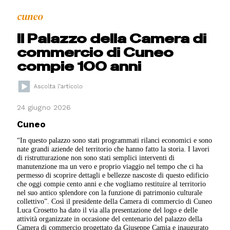
cuneo
Il Palazzo della Camera di
commercio di Cuneo
compie 100 anni
24 giugno 2026
Cuneo
“In questo palazzo sono stati programmati rilanci economici e sono
nate grandi aziende del territorio che hanno fatto la storia. I lavori
di ristrutturazione non sono stati semplici interventi di
manutenzione ma un vero e proprio viaggio nel tempo che ci ha
permesso di scoprire dettagli e bellezze nascoste di questo edificio
che oggi compie cento anni e che vogliamo restituire al territorio
nel suo antico splendore con la funzione di patrimonio culturale
collettivo”. Così il presidente della Camera di commercio di Cuneo
Luca Crosetto ha dato il via alla presentazione del logo e delle
attività organizzate in occasione del centenario del palazzo della
Camera di commercio progettato da Giuseppe Camia e inaugurato