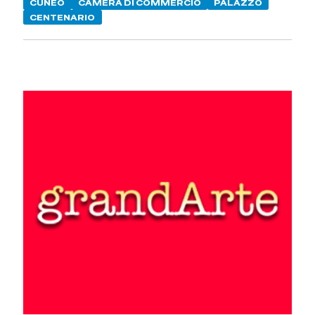
CUNEO
CAMERA DI COMMERCIO
PALAZZO
CENTENARIO